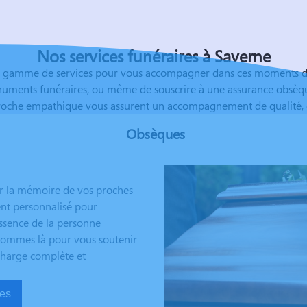
Nos services funéraires à Saverne
 gamme de services pour vous accompagner dans ces moments déli
uments funéraires, ou même de souscrire à une assurance obsèques,
proche empathique vous assurent un accompagnement de qualité, da
Obsèques
er la mémoire de vos proches
nt personnalisé pour
essence de la personne
s sommes là pour vous soutenir
 charge complète et
sèques