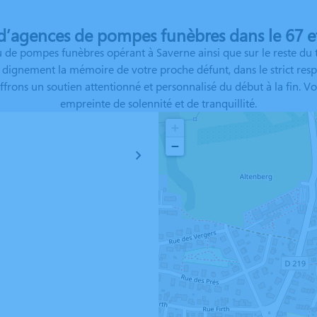
d’agences de pompes funèbres dans le 67 et
de pompes funèbres opérant à Saverne ainsi que sur le reste du t
dignement la mémoire de votre proche défunt, dans le strict respect
 offrons un soutien attentionné et personnalisé du début à la fin
empreinte de solennité et de tranquillité.
+
−