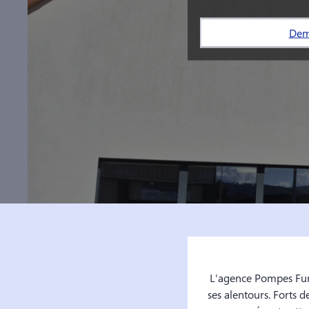
Dem
L'agence Pompes Funè
ses alentours. Forts 