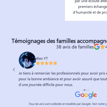
par une écoute atten
premiers échange
d'humanité et de pro
Témoignages des familles accompagn
38 avis de familles
Alex YT
end jamais
Je tiens à remercier les professionnels pour avoir pr
dieu
pour la bonne ambiance et pour avoir assuré que tout 
d’une journée difficile pour nous.
Tous les avis sont collectés et modérés par Google. Voir notre
p