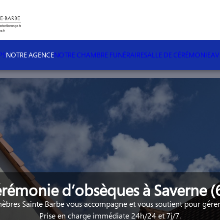
PS
NOTRE AGENCE
NOTRE CHAMBRE FUNÉRAIRE
SALLE DE CÉRÉMONIE
AV
rémonie d’obsèques à Saverne (
bres Sainte Barbe vous accompagne et vous soutient pour gérer 
Prise en charge immédiate 24h/24 et 7j/7.