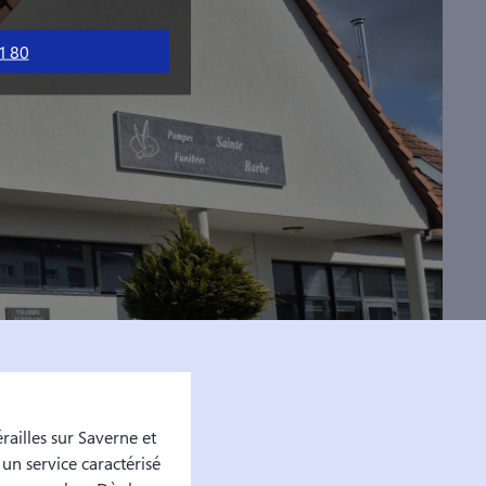
1 80
ailles sur Saverne et
un service caractérisé