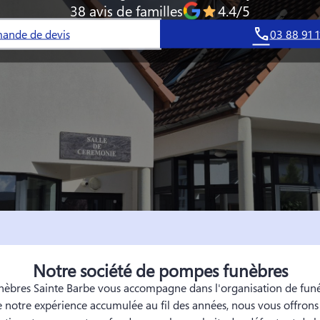
38 avis de familles
4.4/5
ande de devis
03 88 91 1
Notre société de pompes funèbres
bres Sainte Barbe vous accompagne dans l'organisation de funér
de notre expérience accumulée au fil des années, nous vous offrons 