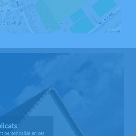
Leaflet
icats
t personnalisé en ces