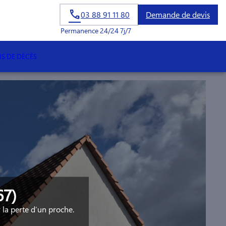
03 88 91 11 80
Demande de devis
Permanence 24/24 7j/7
IS DE DÉCÈS
67)
la perte d’un proche.