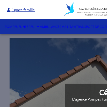
Espace famille
POMPES FUNÈBRES
AMBULANCES V.S.L TAXI
TRANSPORT DE COR
Cé
L'agence Pompes Funè