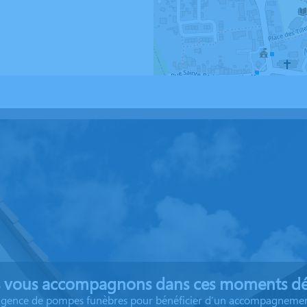
 vous accompagnons dans ces moments dél
 agence de pompes funèbres pour bénéficier d’un accompagnemen