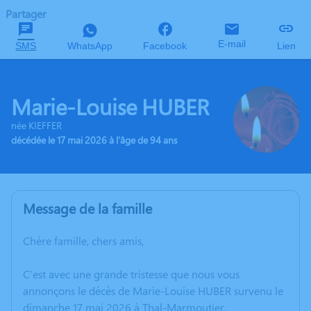
Partager
E-mail
SMS
WhatsApp
Facebook
Lien
Marie-Louise HUBER
née KIEFFER
décédée le 17 mai 2026 à l'âge de 94 ans
Message de la famille
Chère famille, chers amis,
C’est avec une grande tristesse que nous vous
annonçons le décès de Marie-Louise HUBER survenu le
dimanche 17 mai 2026 à Thal-Marmoutier.