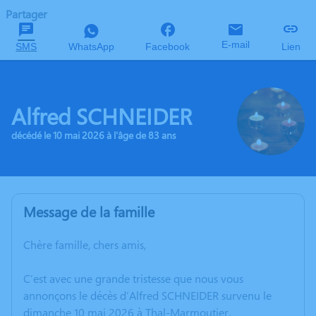
Partager
E-mail
SMS
WhatsApp
Facebook
Lien
Alfred SCHNEIDER
décédé le 10 mai 2026 à l'âge de 83 ans
Message de la famille
Chère famille, chers amis,
C’est avec une grande tristesse que nous vous
annonçons le décès d’Alfred SCHNEIDER survenu le
dimanche 10 mai 2026 à Thal-Marmoutier.